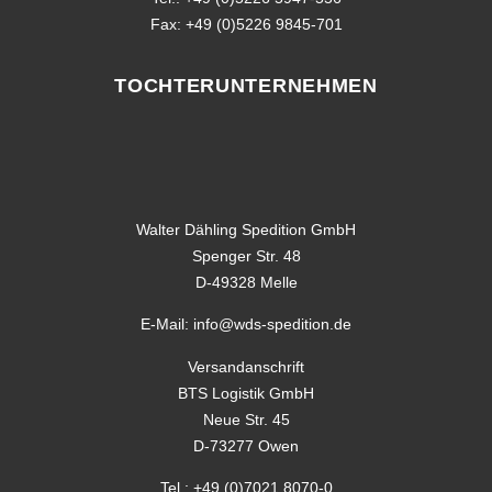
Fax: +49 (0)5226 9845-701
TOCHTERUNTERNEHMEN
Walter Dähling Spedition GmbH
Spenger Str. 48
D-49328 Melle
E-Mail: info@wds-spedition.de
Versandanschrift
BTS Logistik GmbH
Neue Str. 45
D-73277 Owen
Tel.: +49 (0)7021 8070-0