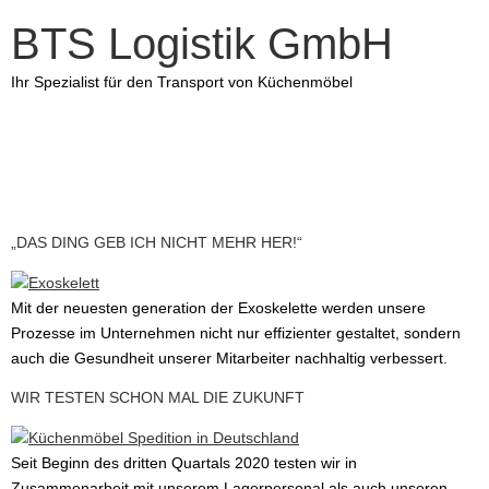
BTS Logistik GmbH
Ihr Spezialist für den Transport von Küchenmöbel
SCHLAGWORT:
EXOSKELETT
„DAS DING GEB ICH NICHT MEHR HER!“
Mit der neuesten generation der Exoskelette werden unsere
Prozesse im Unternehmen nicht nur effizienter gestaltet, sondern
auch die Gesundheit unserer Mitarbeiter nachhaltig verbessert.
WIR TESTEN SCHON MAL DIE ZUKUNFT
Seit Beginn des dritten Quartals 2020 testen wir in
Zusammenarbeit mit unserem Lagerpersonal als auch unseren