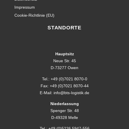
Impressum
Cookie-Richtlinie (EU)
STANDORTE
Hauptsitz
Neue Str. 45
D-73277 Owen
Tel.: +49 (0)7021 8070-0
Fax: +49 (0)7021 8070-44
E-Mail: info@bts-logistik.de
Niederlassung
Spenger Str. 48
D-49328 Melle
Tel.: +49 (0)5226 5947-556