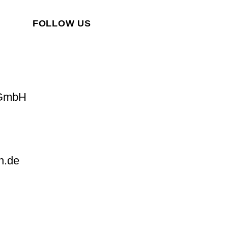
FOLLOW US
 GmbH
n.de