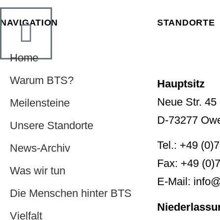
NAVIGATION
STANDORTE
Home
Warum BTS?
Hauptsitz
Neue Str. 45
Meilensteine
D-73277 Ow
Unsere Standorte
Tel.: +49 (0)
News-Archiv
Fax: +49 (0)
Was wir tun
E-Mail: info@
Die Menschen hinter BTS
Niederlassu
Vielfalt