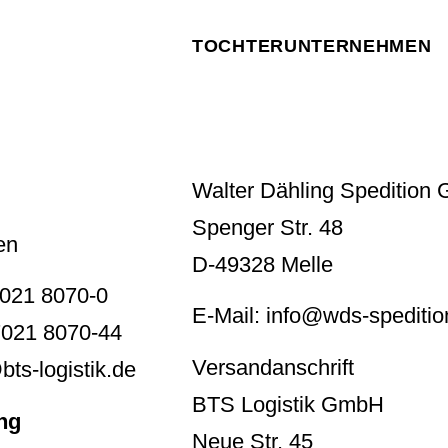
TOCHTERUNTERNEHMEN
Walter Dähling Spedition
Spenger Str. 48
en
D-49328 Melle
7021 8070-0
E-Mail: info@wds-speditio
7021 8070-44
Versandanschrift
bts-logistik.de
BTS Logistik GmbH
ng
Neue Str. 45