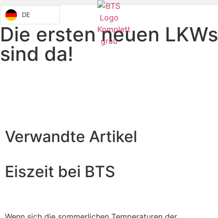
DE
Die ersten neuen LKWs
sind da!
Verwandte Artikel
Eiszeit bei BTS
Wenn sich die sommerlichen Temperaturen der