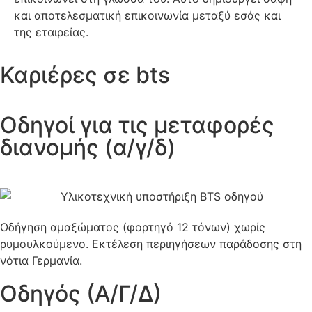
και αποτελεσματική επικοινωνία μεταξύ εσάς και
της εταιρείας.
Καριέρες σε bts
Οδηγοί για τις μεταφορές
διανομής (α/γ/δ)
Οδήγηση αμαξώματος (φορτηγό 12 τόνων) χωρίς
ρυμουλκούμενο. Εκτέλεση περιηγήσεων παράδοσης στη
νότια Γερμανία.
Οδηγός (Α/Γ/Δ)