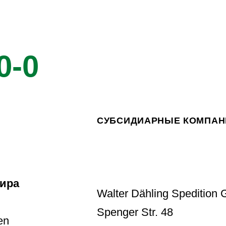
0-0
СУБСИДИАРНЫЕ КОМПАН
ира
Walter Dähling Spedition
Spenger Str. 48
en