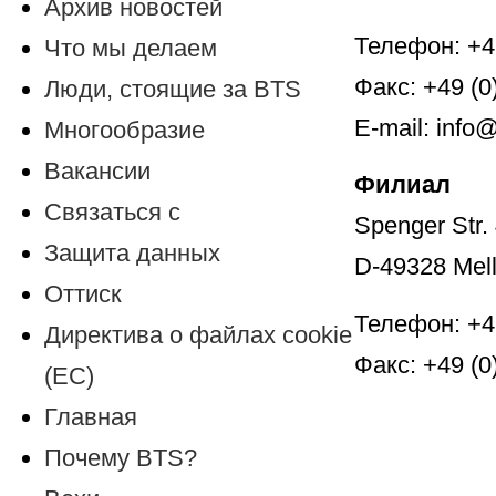
Архив новостей
Телефон: +4
Что мы делаем
Факс: +49 (0
Люди, стоящие за BTS
E-mail: info@
Многообразие
Вакансии
Филиал
Связаться с
Spenger Str.
Защита данных
D-49328 Mel
Оттиск
Телефон: +4
Директива о файлах cookie
Факс: +49 (0
(ЕС)
Главная
Почему BTS?