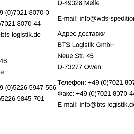
D-49328 Melle
9 (0)7021 8070-0
E-mail: info@wds-speditio
)7021 8070-44
Адрес доставки
bts-logistik.de
BTS Logistik GmbH
Neue Str. 45
 48
D-73277 Owen
le
Телефон: +49 (0)7021 80
9 (0)5226 5947-556
Факс: +49 (0)7021 8070-4
)5226 9845-701
E-mail: info@bts-logistik.d