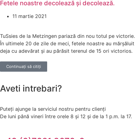
Fetele noastre decolează și decolează.
11 martie 2021
TuSsies de la Metzingen pariază din nou totul pe victorie.
În ultimele 20 de zile de meci, fetele noastre au mărșăluit
deja cu adevărat și au părăsit terenul de 15 ori victorios.
Continuați să citiți
Aveti intrebari?
Puteți ajunge la serviciul nostru pentru clienți
De luni până vineri între orele 8 și 12 și de la 1 p.m. la 17.