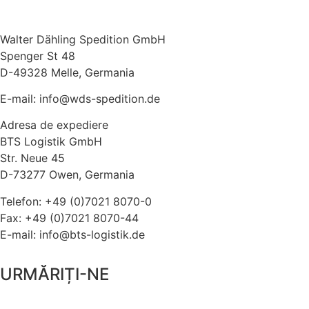
Walter Dähling Spedition GmbH
Spenger St 48
D-49328 Melle, Germania
E-mail: info@wds-spedition.de
Adresa de expediere
BTS Logistik GmbH
Str. Neue 45
D-73277 Owen, Germania
Telefon: +49 (0)7021 8070-0
Fax: +49 (0)7021 8070-44
E-mail: info@bts-logistik.de
URMĂRIȚI-NE