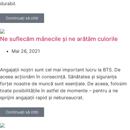
durabil.
Continuați să citiți
Ne suflecăm mânecile și ne arătăm culorile
Mai 26, 2021
Angajații noștri sunt cel mai important lucru la BTS. De
aceea acționăm în consecință. Sănătatea și siguranța
forței noastre de muncă sunt esențiale. De aceea, folosim
toate posibilitățile în astfel de momente – pentru a ne
sprijini angajații rapid și nebureaucrat.
Continuați să citiți