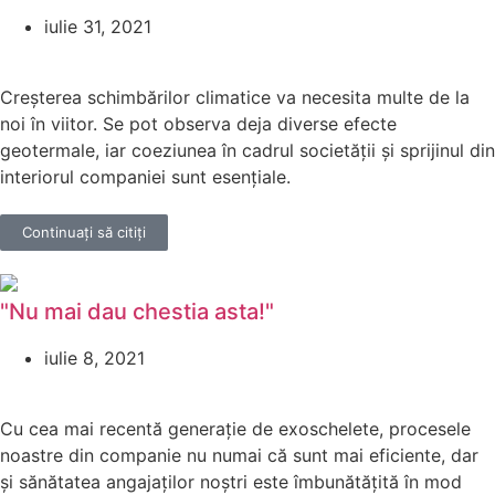
iulie 31, 2021
Creșterea schimbărilor climatice va necesita multe de la
noi în viitor. Se pot observa deja diverse efecte
geotermale, iar coeziunea în cadrul societății și sprijinul din
interiorul companiei sunt esențiale.
Continuați să citiți
"Nu mai dau chestia asta!"
iulie 8, 2021
Cu cea mai recentă generație de exoschelete, procesele
noastre din companie nu numai că sunt mai eficiente, dar
și sănătatea angajaților noștri este îmbunătățită în mod