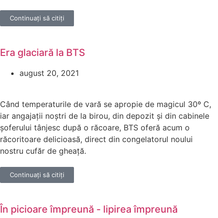
Continuați să citiți
Era glaciară la BTS
august 20, 2021
Când temperaturile de vară se apropie de magicul 30º C,
iar angajații noștri de la birou, din depozit și din cabinele
șoferului tânjesc după o răcoare, BTS oferă acum o
răcoritoare delicioasă, direct din congelatorul noului
nostru cufăr de gheață.
Continuați să citiți
În picioare împreună - lipirea împreună