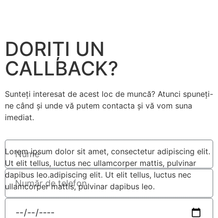
DORIȚI UN
CALLBACK?
Sunteți interesat de acest loc de muncă? Atunci spuneți-
ne când și unde vă putem contacta și vă vom suna
imediat.
Lorem ipsum dolor sit amet, consectetur adipiscing elit.
Ut elit tellus, luctus nec ullamcorper mattis, pulvinar
dapibus leo.adipiscing elit. Ut elit tellus, luctus nec
ullamcorper mattis, pulvinar dapibus leo.